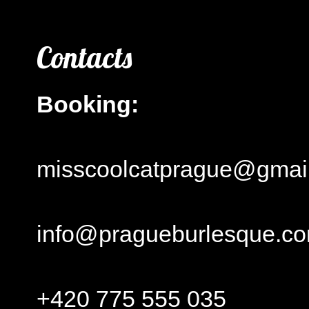
Contacts
Booking:
misscoolcatprague@gmai
info@pragueburlesque.c
+420 775 555 035