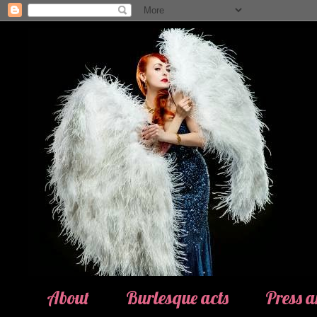
About
Burlesque acts
Press 